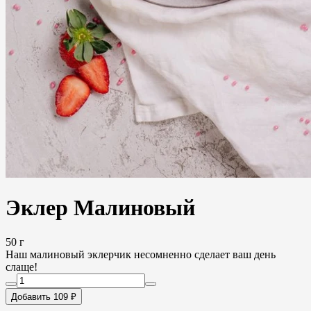
Эклер Малиновый
50 г
Наш малиновый эклерчик несомненно сделает ваш день
слаще!
Добавить 109 ₽