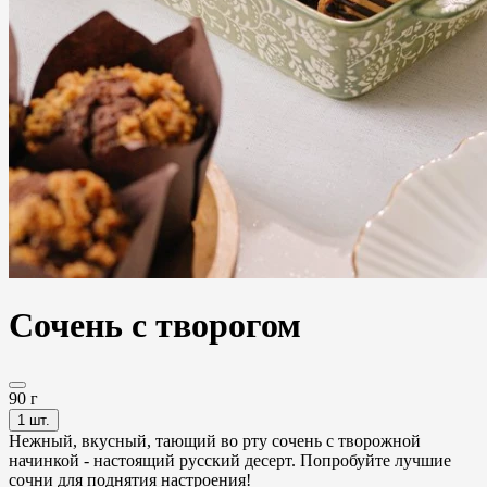
Сочень с творогом
90 г
1 шт.
Нежный, вкусный, тающий во рту сочень с творожной
начинкой - настоящий русский десерт. Попробуйте лучшие
сочни для поднятия настроения!